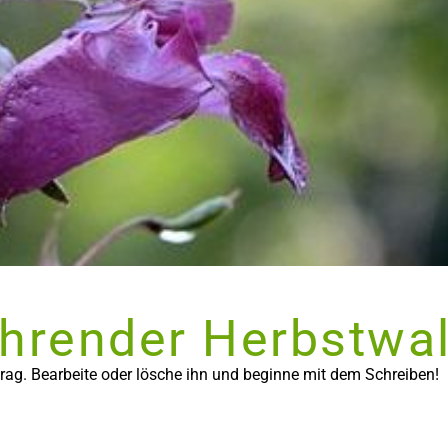
ährender Herbstwa
trag. Bearbeite oder lösche ihn und beginne mit dem Schreiben!