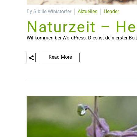
By Sibille Winistörfer
Aktuelles
Header
Naturzeit – He
Willkommen bei WordPress. Dies ist dein erster Bei
Read More