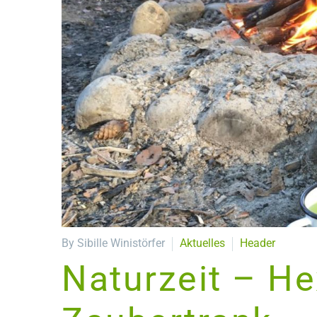
By Sibille Winistörfer
Aktuelles
Header
Naturzeit – H