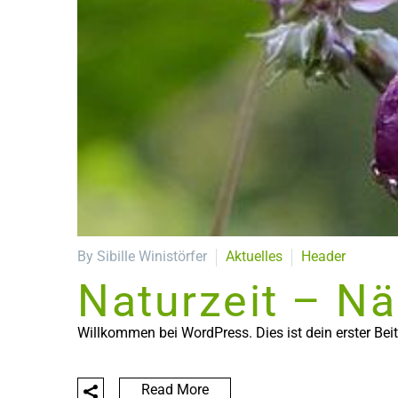
By Sibille Winistörfer
Aktuelles
Header
Naturzeit – N
Willkommen bei WordPress. Dies ist dein erster Bei
Read More