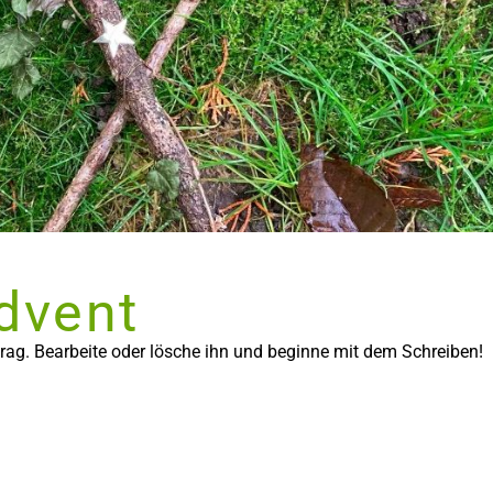
dvent
trag. Bearbeite oder lösche ihn und beginne mit dem Schreiben!