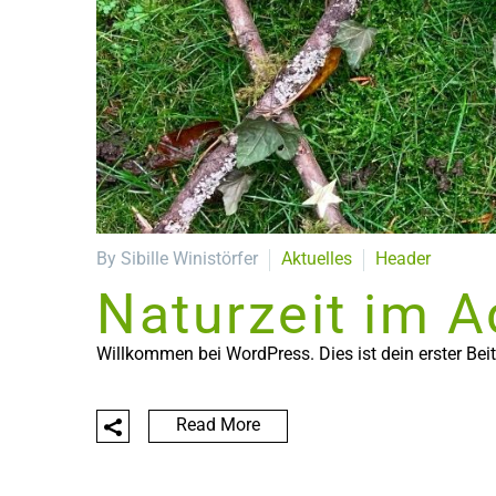
By Sibille Winistörfer
Aktuelles
Header
Naturzeit im A
Willkommen bei WordPress. Dies ist dein erster Bei
Read More