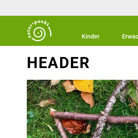
Kinder
Erwa
HEADER