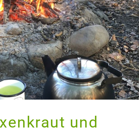
exenkraut und