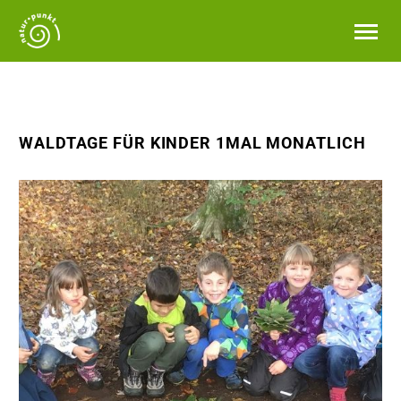
WALDTAGE FÜR KINDER 1MAL MONATLICH